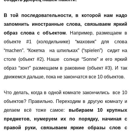
В той последовательности, в которой нам надо
запомнить иностранные слова, связываем яркий
образ слова с объектом
. Например, размещаем в
объекте #1 (холодильнике) “маховик” для слова
“machen”. “Кокетка на шпильках” (“spielen”) сидит на
столе (объект #2). Наше солнце “Sonne” и его яркий
образ “зонт” размещаем в раковине (объект #3). И так
движемся дальше, пока не закончатся все 10 объектов.
Что делать, когда в одной комнате закончились все 10
объектов? Правильно. Переходим в другую комнату и
делаем всё тоже самое:
выбираем 10 крупных
предметов, нумеруем их по порядку, начиная с
правой руки, связываем яркие образы слов с