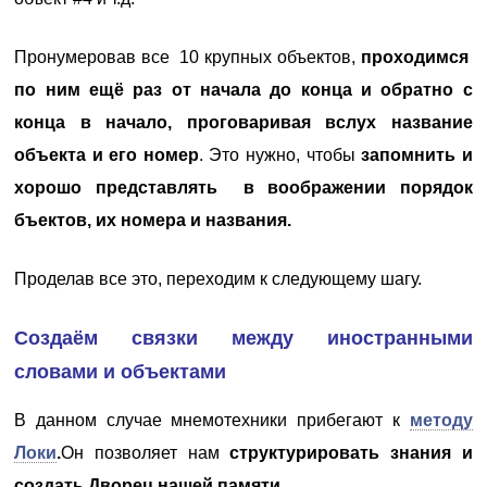
Пронумеровав все 10 крупных объектов,
проходимся
по ним ещё раз
от начала до конца и обратно с
конца в начало, проговаривая вслух название
объекта и его номер
. Это нужно, чтобы
запомнить и
хорошо представлять в воображении порядок
бъектов, их номера и названия.
Проделав все это, переходим к следующему шагу.
Создаём связки между иностранными
словами и объектами
В данном случае мнемотехники прибегают к
методу
Локи
.
Он позволяет нам
структурировать знания и
создать
Дворец нашей памяти.