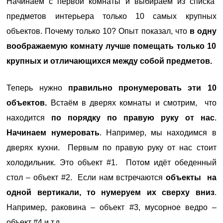
Начинаем с первой комнаты и выбираем
из списка
предметов интерьера только 10 самых крупных
объектов. Почему только 10? Опыт показал, что
в одну
воображаемую комнату лучше помещать только 10
крупных и отличающихся между собой предметов.
Теперь нужно
правильно пронумеровать эти 10
объектов.
Встаём в дверях комнаты и смотрим, что
находится
по порядку по правую руку от нас
.
Начинаем
нумеровать
. Например, мы находимся в
дверях кухни. Первым по правую руку от нас стоит
холодильник. Это объект #1. Потом идёт обеденный
стол – объект #2. Если нам встречаются
объекты на
одной вертикали, то нумеруем их сверху вниз
.
Например, раковина – объект #3, мусорное ведро –
объект #4 и т.д.