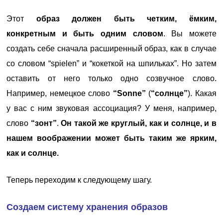
Этот
образ должен быть четким, ёмким,
конкретным и быть одним словом
. Вы можете
создать себе сначала расширенный образ, как в случае
со словом “spielen” и “кокеткой на шпильках”. Но затем
оставить от него только одно созвучное слово.
Например, немецкое слово
“Sonne”
(
“солнце”
). Какая
у вас с ним звуковая ассоциация? У меня, например,
слово
“зонт”
.
Он такой же круглый, как и солнце, и в
нашем воображении может быть таким же ярким,
как и солнце.
Теперь переходим к следующему шагу.
Создаем систему хранения образов