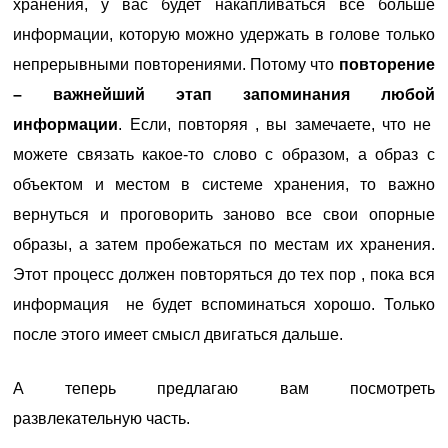
хранения, у вас будет накапливаться все больше
информации, которую можно удержать в голове только
непрерывными повторениями. Потому что
по
вторение
– важнейший этап запоминания любой
информации
.
Есл
и
, повторяя , вы замечаете, что не
можете связать какое-то слово с образом, а образ с
объектом и местом в системе хранения, то важно
вернуться и проговорить заново все свои опорные
образы, а затем пробежаться по местам их хранения.
Этот
процесс должен повторяться до тех пор , пока вся
информация не будет вспоминаться хорошо. Только
после этого имеет смысл двигаться дальше.
А теперь предлагаю вам посмотреть
развлекательную часть.