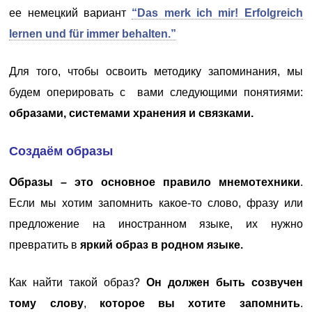
ее немецкий вариант
“Das merk ich mir! Erfolgreich
lernen und für immer behalten.”
Для того, чтобы освоить методику запоминания, мы
будем оперировать с вами следующими понятиями:
образами, системами хранения и связками.
Создаём образы
Образы – это основное правило мнемотехники
.
Если
мы хотим запомнить какое-то слово, фразу или
предложение на иностранном языке, их нужно
превратить в
яркий образ в родном языке.
Как найти такой образ?
Он должен быть созвучен
тому слову
,
которое вы хотите запомнить
.