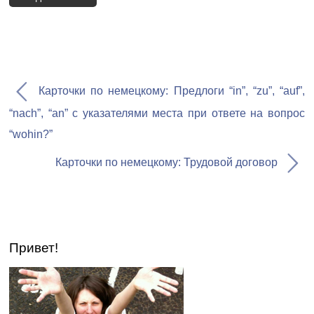
Карточки по немецкому: Предлоги “in”, “zu”, “auf”,
“nach”, “an” с указателями места при ответе на вопрос
“wohin?”
Карточки по немецкому: Трудовой договор
Привет!