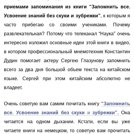
приемами запоминания из книги “Запомнить все.
Усвоение знаний без скуки и зубрежки”
, к которым я
часто прибегаю со своими учениками. Почему
развлекательная? Потому что телеканал “Наука” очень
интересно изложил основные идеи этой книги в видео,
в котором профессиональный мнемотехник Константин
Дудин помогает актеру Сергею Глазунову запомнить
всего за два дня большой объем текста на китайском
языке. Сергей при этом китайским абсолютно не
владеет.
Очень советую вам самим почитать книгу
“Запомнить
все. Усвоение знаний без скуки
и
зубрежки”.
Она
читается на одном дыхании. Кстати, если вы уже
читаете книги на немецком, то советую вам прочитать