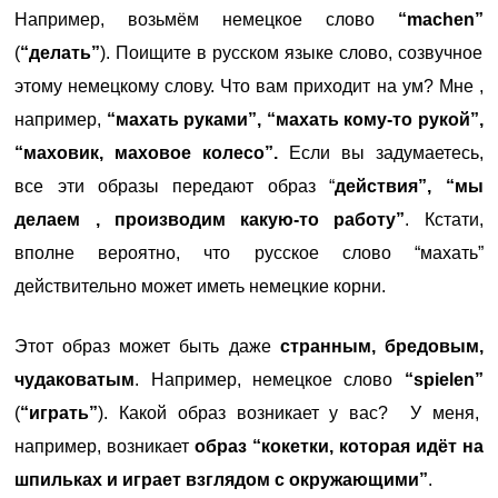
Например, возьмём немецкое слово
“machen”
(
“делать”
). Поищите в русском языке слово, созвучное
этому немецкому слову. Что вам приходит на ум? Мне ,
например,
“махать руками”, “махать кому-то рукой”,
“маховик, маховое колесо”.
Если вы задумаетесь,
все эти образы передают образ “
действия”, “мы
делаем , производим какую-то работу”
. Кстати,
вполне вероятно, что русское слово “махать”
действительно может иметь немецкие корни.
Этот образ может быть даже
странным, бредовым,
чудаковатым
. Например, немецкое слово
“spielen”
(
“играть”
). Какой образ возникает у вас? У меня,
например, возникает
образ “кокетки, которая идёт на
шпильках и играет взглядом с окружающими”
.