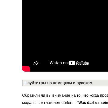
субтитры на немецком и русском
Обратили ли вы внимание на то, что когда прод
модальным глаголом dürfen –
“Was darf es sei