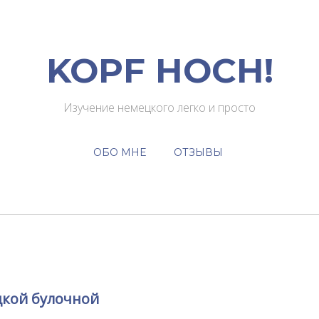
KOPF HOCH!
Изучение немецкого легко и просто
ОБО МНЕ
ОТЗЫВЫ
цкой булочной