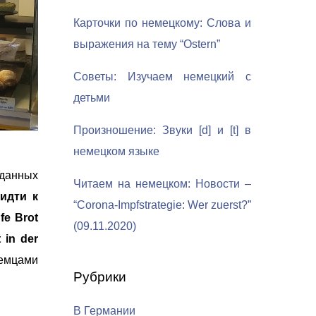
Карточки по немецкому: Слова и
выражения на тему “Ostern”
Советы: Изучаем немецкий с
детьми
Произношение: Звуки [d] и [t] в
немецком языке
 данных
Читаем на немецком: Новости –
“идти к
“Corona-Impfstrategie: Wer zuerst?”
fe Brot
(09.11.2020)
 in der
немцами
Рубрики
В Германии