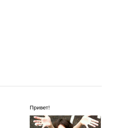
Привет!