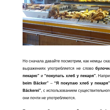
Но сначала давайте посмотрим, как немцы скаж
выражениях употребляется не слово
булочн
пекарю”
и
“покупать хлеб у пекаря”
. Напри
beim Bäcker”
–
“Я покупаю хлеб у пекаря”
Bäckerei”
, с использованием существительно
они почти не употребляются.