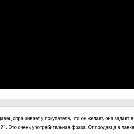
авец спрашивает у покупателя, что он желает, она задает в
n?”.
Это очень употребительная фраза. От продавца в лавке