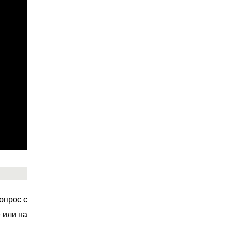
опрос с
 или на