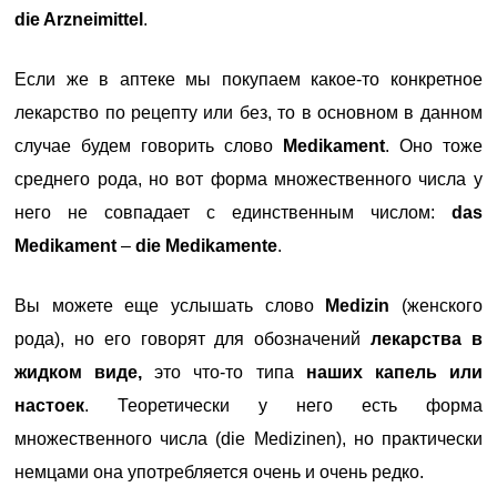
die Arzneimittel
.
Если же в аптеке мы покупаем какое-то конкретное
лекарство по рецепту или без, то в основном в данном
случае будем говорить слово
Medikament
. Оно тоже
среднего рода, но вот форма множественного числа у
него не совпадает с единственным числом:
das
Medikament
–
die Medikamente
.
Вы можете еще услышать слово
Medizin
(женского
рода), но его говорят для обозначений
лекарства в
жидком виде,
это что-то типа
наших капель или
настоек
. Теоретически у него есть форма
множественного числа (die Medizinen), но практически
немцами она употребляется очень и очень редко.