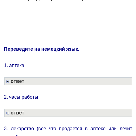
______________________________________________
______________________________________________
__
Переведите на немецкий язык.
1. аптека
ответ
2. часы работы
ответ
3. лекарство (все что продается в аптеке или лечит