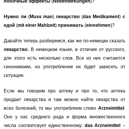
побочные эффекты
(
Nebenwirkungen
)?
Нужно ли
(
Muss man
)
лекарство
(
das Medikament
)
с
едой
(
mit einer Mahlzeit
)
принимать
(
einnehmen
)?
Давайте теперь разберемся, как же по-немецки сказать
лекарство
. В немецком языке, в отличие от русского,
для этого есть несколько слов. Все из них считаются
синонимами, но употребление их будет зависеть от
ситуации.
Если мы говорим про аптеку и про то, что аптека
продает лекарства и там можно найти лекарства от
всех болезней, то мы употребляем слово
Arzneimittel
.
Оно у нас среднего рода и форма множественного
числа соответсвует единственному:
das Arzneimittel
–