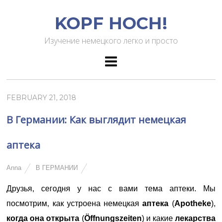
KOPF HOCH!
Изучение немецкого легко и просто
FEBRUARY 21, 2018
В Германии: Как выглядит немецкая
аптека
Anna
В ГЕРМАНИИ
Друзья, сегодня у нас с вами тема аптеки. Мы
посмотрим, как устроена
немецкая
аптека
(
Apotheke
),
когда она открыта
(
Öffnungszeiten
) и какие
лекарства