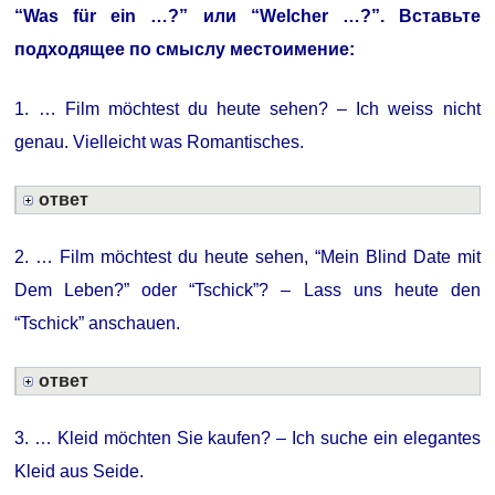
“Was für ein …?” или “Welcher …?”. Вставьте
подходящее по смыслу местоимение:
1. … Film möchtest du heute sehen? – Ich weiss nicht
genau. Vielleicht was Romantisches.
ответ
2. … Film möchtest du heute sehen, “Mein Blind Date mit
Dem Leben?” oder “Tschick”? – Lass uns heute den
“Tschick” anschauen.
ответ
3. … Kleid möchten Sie kaufen? – Ich suche ein elegantes
Kleid aus Seide.