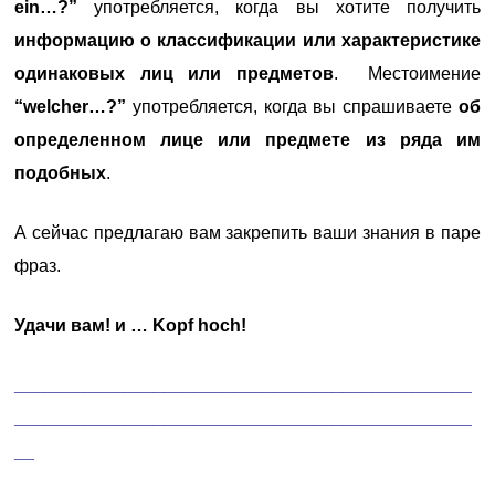
ein…?”
употребляется, когда вы хотите получить
информацию о классификации или характеристике
одинаковых лиц или предметов
. Местоимение
“welcher…?”
употребляется, когда вы спрашиваете
об
определенном лице или предмете из ряда им
подобных
.
А сейчас предлагаю вам закрепить ваши знания в паре
фраз.
Удачи вам! и … Kopf hoch!
______________________________________________
______________________________________________
__