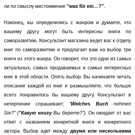
ли по смыслу местоимение
“was für ein…?”
.
Наконец, вы определились с жанром и думаете, что
вашему другу могут быть интересны книги по
саморазвитию. Консультант магазина ведет вас к отделу
книг по саморазвитию и предлагает вам на выбор три
книги из этого жанра. Он говорит, что это одни из самых
актуальных, самых продаваемых и самых интересных
книг в этой области. Опять выбор. Вы начинаете читать
описание каждой из книг и размышляете, что больше
всего понравилось бы вашему другу. Консультант в
нетерпении спрашивает:
“
Welches Buch
nehmen
Sie?” (
“Какую книгу
Вы берете?”)
. Он ожидает от вас
ответ с названием конкретной книги и конкретного
автора. Выбор идет между
двумя или несколькими