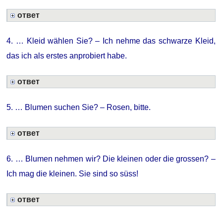
ответ
4. … Kleid wählen Sie? – Ich nehme das schwarze Kleid,
das ich als erstes anprobiert habe.
ответ
5. … Blumen suchen Sie? – Rosen, bitte.
ответ
6. … Blumen nehmen wir? Die kleinen oder die grossen? –
Ich mag die kleinen. Sie sind so süss!
ответ