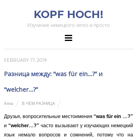
KOPF HOCH!
Изучение немецкого легко и просто
FEBRUARY 17, 2019
Разница между: “was für ein…?” и
“welcher…?”
Anna
В ЧЕМ РАЗНИЦА
Друзья, вопросительные местоимения
“was für ein …?”
и
“welcher…?”
часто вызывают у изучающих немецкий
язык немало вопросов и сомнений, потому что на