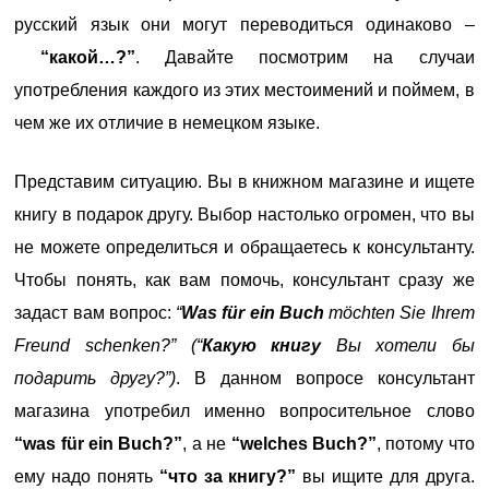
русский язык они могут переводиться одинаково –
“какой…?”
. Давайте посмотрим на случаи
употребления каждого из этих местоимений и поймем, в
чем же их отличие в немецком языке.
Представим ситуацию. Вы в книжном магазине и ищете
книгу в подарок другу. Выбор настолько огромен, что вы
не можете определиться и обращаетесь к консультанту.
Чтобы понять, как вам помочь, консультант сразу же
задаст вам вопрос:
“
Was für ein Buch
möchten Sie Ihrem
Freund schenken?”
(“
Какую книгу
Вы хотели бы
подарить другу?”)
. В данном вопросе консультант
магазина употребил именно вопросительное слово
“was für ein Buch?”
, а не
“welches Buch?”
, потому что
ему надо понять
“что за книгу?”
вы ищите для друга.