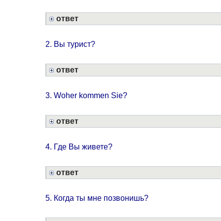
ответ
2. Вы турист?
ответ
3. Woher kommen Sie?
ответ
4. Где Вы живете?
ответ
5. Когда ты мне позвонишь?