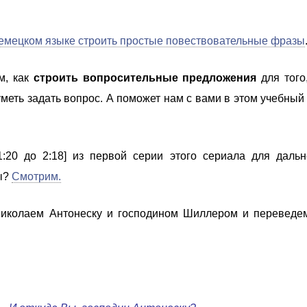
немецком языке строить простые повествовательные фразы
м, как
строить вопросительные предложения
для того
меть задать вопрос. А поможет нам с вами в этом учебный
:20 до 2:18] из первой серии этого сериала для даль
вы?
Смотрим.
Николаем Антонеску и господином Шиллером и переведе