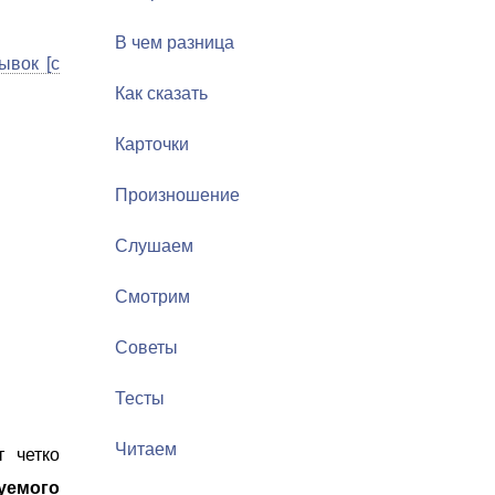
В чем разница
ывок [с
Как сказать
Карточки
Произношение
Слушаем
Смотрим
Советы
Тесты
Читаем
 четко
зуемого