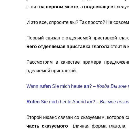
стоит
на первом месте
, а
подлежащее
следуе
И это все, спросите вы? Так просто? Не совсем
Первый связан с отделяемой приставкой глаг
него отделяемая приставка глагола
стоит
в 
Рассмотрим в качестве примера предложен
оделяемой приставкой.
Wann
rufen
Sie mich heute
an
? –
Когда Вы мне
Rufen
Sie mich heute Abend
an
? –
Вы мне позв
Второй нюанс связан со сказуемым, которое с
часть сказуемого
(личная форма глагола,