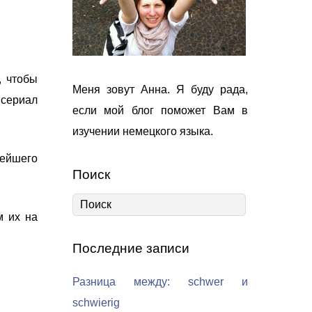
.
, чтобы
Меня зовут Анна. Я буду рада,
 сериал
если мой блог поможет Вам в
изучении немецкого языка.
нейшего
Поиск
м их на
Последние записи
Разница между: schwer и
schwierig