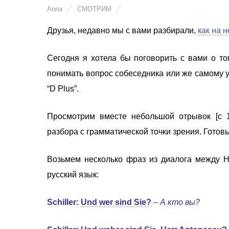
Anna
СМОТРИМ
Друзья, недавно мы с вами разбирали,
как на 
Сегодня я хотела бы поговорить с вами о то
понимать вопрос собеседника или же самому у
“D Plus”.
Просмотрим вместе небольшой отрывок [с 1
разбора с грамматической точки зрения. Гото
Возьмем несколько фраз из диалога между 
русский язык:
Schiller:
Und wer sind Sie?
– А кто вы?