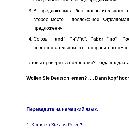
В предложениях без вопросительного с
второе место – подлежащее. Отделяемая
предложения.
Союзы
“und” “и”/”а”
,
“aber “но”
,
“o
повествовательном, и в вопросительном п
Готовы проверить свои знания? Тогда предлаг
Wollen Sie Deutsch lernen? …. Dann kopf hoc
_______________________________________
Переведите на немецкий язык.
1. Kommen Sie aus Polen?