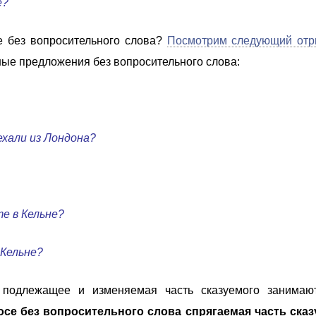
е?
е без вопросительного слова?
Посмотрим следующий отр
ные предложения без вопросительного слова:
ехали из Лондона?
е в Кельне?
 Кельне?
 подлежащее и изменяемая часть сказуемого занимают
осе без вопросительного слова
спрягаемая часть ска