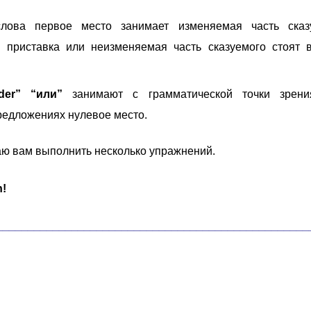
лова первое место занимает изменяемая часть сказу
 приставка или неизменяемая часть сказуемого стоят 
der” “или”
занимают с грамматической точки зрен
редложениях нулевое место.
аю вам выполнить несколько упражнений.
h!
__________________________________________________