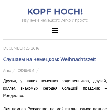
KOPF HOCH!
Изучение немецкого легко и просто
DECEMBER 25, 2016
Слушаем на немецком: Weihnachtszeit
Anna
СЛУШАЕМ
Друзья, у наших немецких родственников, друзей,
коллег, знакомых сегодня большой праздник –
Рождество.
Для немцев Рождество, на мой взгляд, самое важное