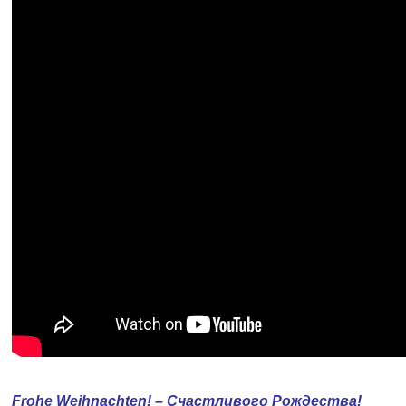
Frohe Weihnachten! – Счастливого Рождества!