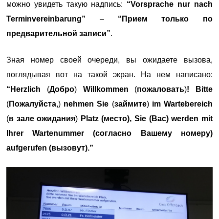
можно увидеть такую надпись:
“Vorsprache nur nach
Terminvereinbarung”
–
“Прием только по
предварительной записи”
.
Зная номер своей очереди, вы ожидаете вызова,
поглядывая вот на такой экран. На нем написано:
“Herzlich
(
Добро
)
Willkommen
(
пожаловать
)
! Bitte
(
Пожалуйста,
)
nehmen Sie
(
займите
)
im Wartebereich
(
в зале ожидания
)
Platz (место), Sie (Вас) werden mit
Ihrer Wartenummer (согласно Вашему номеру)
aufgerufen (вызовут).”