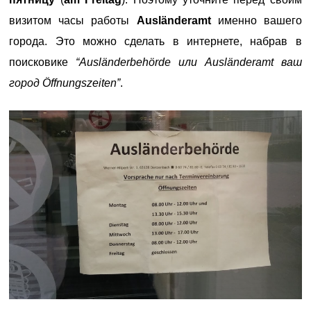
визитом часы работы
Ausländeramt
именно вашего
города. Это можно сделать в интернете, набрав в
поисковике
“Ausländerbehörde или Ausländeramt ваш
город Öffnungszeiten”
.