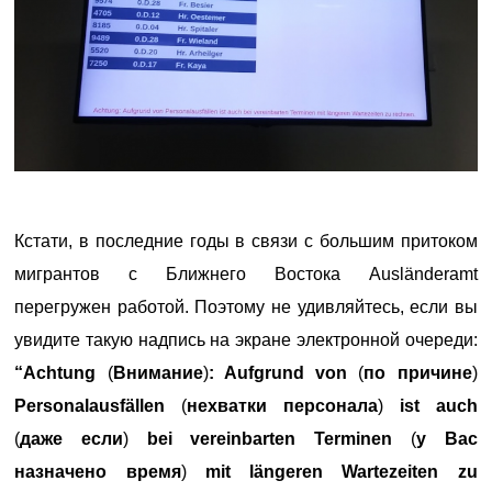
Кстати, в последние годы в связи с большим притоком
мигрантов с Ближнего Востока Ausländeramt
перегружен работой. Поэтому не удивляйтесь, если вы
увидите такую надпись на экране электронной очереди:
“Achtung
(
Внимание
)
: Aufgrund von
(
по причине
)
Personalausfällen
(
нехватки персонала
)
ist auch
(
даже если
)
bei vereinbarten Terminen
(
у Вас
назначено время
)
mit längeren Wartezeiten zu