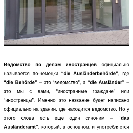
Ведомство по делам иностранцев
официально
называется по-немецки
“die Ausländerbehörde”
, где
“die Behörde”
– это “ведомство”, а
“die Ausländer”
–
это мы с вами, “иностранные граждане” или
“иностранцы”. Именно это название будет написано
официально на здании, где находится ведомство. Но у
этого слова есть еще один синоним –
“das
Ausländeramt”
, который, в основном, и употребляется