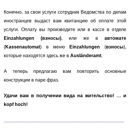
Конечно, за свои услуги сотрудник Ведомства по делам
иностранцев выдаст вам квитанцию об оплате этой
услуги. Оплату вы производите или в кассе в отделе
Einzahlungen (взносы)
, или же в
автомате
(
Kassenautomat
) в меню
Einzahlungen
(
взносы
),
которые находятся здесь же в
Ausländeramt
.
А теперь предлагаю вам повторить основные
конструкции в паре фраз.
Удачи вам в получении вида на жительство! … и
kopf hoch!
______________________________________________
______________________________________________