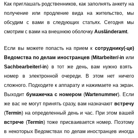
Как приглашать родственников, как заполнять анкету на
получение или продление вида на жительство, мы
обсудим с вами в следующих статьях. Сегодня мы
смотрим с вами на внешнюю оболочку
Ausländeramt
.
Если вы можете попасть на прием к
сотруднику(-це)
Ведомства по делам иностранцев
(
Mitarbeiter/-in
или
Sachbearbeiter/-in
) в тот же день, вам нужно взять
номер в электронной очереди. В этом нет ничего
сложного. Подходите к аппарату и нажимаете на экран.
Выходит
бумажечка с номером
(
Wartenummer
). Если
же вас не могут принять сразу, вам назначают
встречу
(
Termin
) на определенный день и час. При этом вашей
встрече
(
Termin
) тоже присваивается номер. Поэтому
в некоторых Ведомствах по делам иностранцев иногда