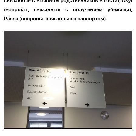
связанные с вызовом родственников в гости
),
Asyl
(
вопросы, связанные с получением убежища
),
Pässe
(
вопросы, связанные с паспортом
).