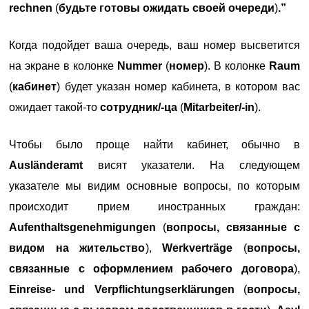
rechnen
(
будьте готовы ожидать своей очереди
)
.”
Когда подойдет ваша очередь, ваш номер высветится
на экране в колонке
Nummer
(
номер
). В колонке
Raum
(
кабинет
) будет указан номер кабинета, в котором вас
ожидает такой-то
сотрудник/-ца
(
Mitarbeiter/-in
).
Чтобы было проще найти кабинет, обычно в
Ausländeramt
висят указатели. На следующем
указателе мы видим основные вопросы, по которым
происходит прием иностранных граждан:
Aufenthaltsgenehmigungen
(
вопросы, связанные с
видом на жительство
),
Werkverträge
(
вопросы,
связанные с оформлением рабочего договора
),
Einreise- und Verpflichtungserklärungen
(
вопросы,